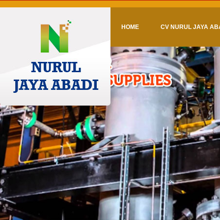
HOME
CV NURUL JAYA AB