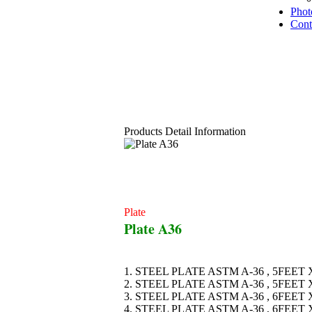
Phot
Cont
Products Detail Information
Plate
Plate A36
1. STEEL PLATE ASTM A-36 , 5FEET 
2. STEEL PLATE ASTM A-36 , 5FEET 
3. STEEL PLATE ASTM A-36 , 6FEET 
4. STEEL PLATE ASTM A-36 , 6FEET 