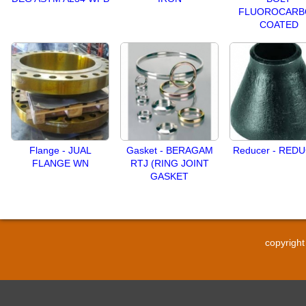
FLUOROCARB
COATED
Flange - JUAL
Gasket - BERAGAM
Reducer - RED
FLANGE WN
RTJ (RING JOINT
GASKET
copyrigh