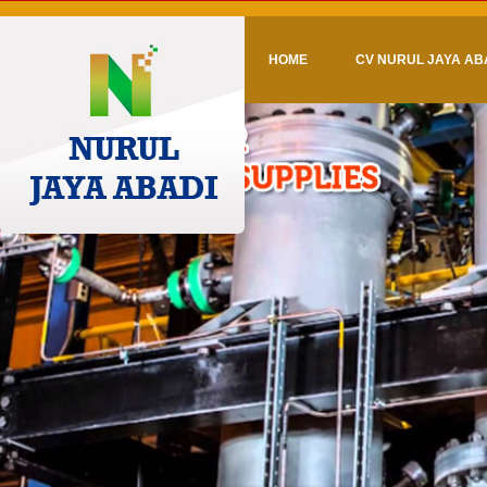
HOME
CV NURUL JAYA AB