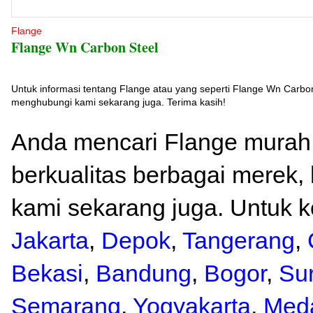
Flange
Flange Wn Carbon Steel
Untuk informasi tentang Flange atau yang seperti Flange Wn Carbo
menghubungi kami sekarang juga. Terima kasih!
Anda mencari Flange murah
berkualitas berbagai merek,
kami sekarang juga. Untuk ko
Jakarta
,
Depok
,
Tangerang
,
Bekasi
,
Bandung
,
Bogor
,
Su
Semarang
,
Yogyakarta
,
Med