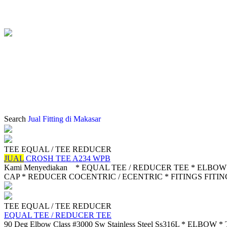
HOME
CV NURUL JAYA ABAD
Search
Jual Fitting di Makasar
TEE EQUAL / TEE REDUCER
JUAL
CROSH TEE A234 WPB
Kami Menyediakan * EQUAL TEE / REDUCER TEE * ELBOW 1
CAP * REDUCER COCENTRIC / ECENTRIC * FITINGS FITINGS 1
TEE EQUAL / TEE REDUCER
EQUAL TEE / REDUCER TEE
90 Deg Elbow Class #3000 Sw Stainless Steel Ss316L * ELBOW