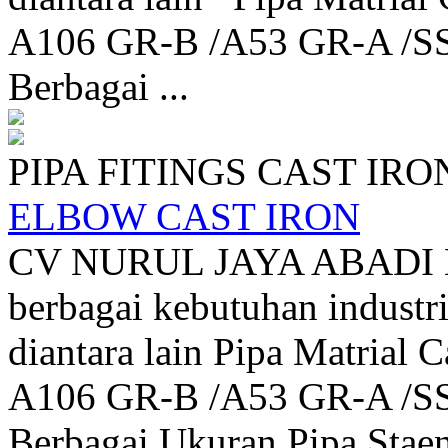
A106 GR-B /A53 GR-A /SS
Berbagai ...
PIPA FITINGS CAST IRO
ELBOW CAST IRON
CV NURUL JAYA ABADI 
berbagai kebutuhan industri
diantara lain Pipa Matrial 
A106 GR-B /A53 GR-A /SS
Berbagai Ukuran Pipa Staenle