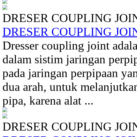
DRESER COUPLING JOI
DRESER COUPLING JOI
Dresser coupling joint adala
dalam sistim jaringan perp
pada jaringan perpipaan yan
dua arah, untuk melanjutk
pipa, karena alat ...
DRESER COUPLING JOI