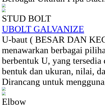
STUD BOLT
UBOLT GALVANIZE
U-baut ( BESAR DAN KECI
menawarkan berbagai pilih
berbentuk U, yang tersedia
bentuk dan ukuran, nilai, d
Dirancang untuk menggunak
Elbow