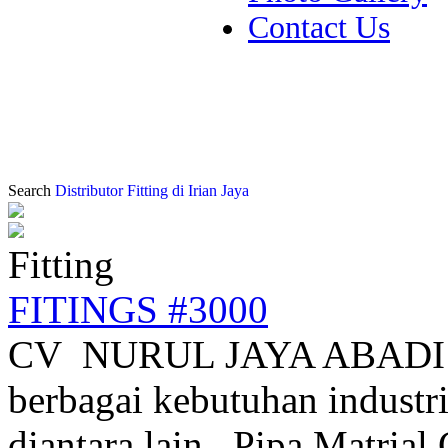
Contact Us
Search
Distributor Fitting di Irian Jaya
Fitting
FITINGS #3000
CV NURUL JAYA ABADI
berbagai kebutuhan industri
diantara lain Pipa Matrial 