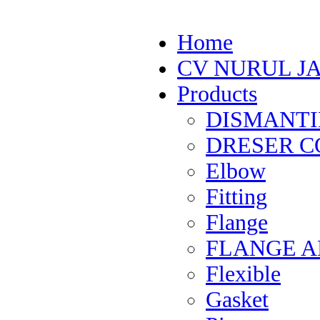
Home
CV NURUL J
Products
DISMANTI
DRESER CO
Elbow
Fitting
Flange
FLANGE 
Flexible
Gasket