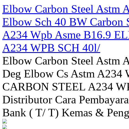
Elbow Carbon Steel Astm
Elbow Sch 40 BW Carbon S
A234 Wpb Asme B16.9 
A234 WPB SCH 40l/
Elbow Carbon Steel Astm
Deg Elbow Cs Astm A23
CARBON STEEL A234 WP
Distributor Cara Pembayara
Bank ( T/ T) Kemas & Pengi